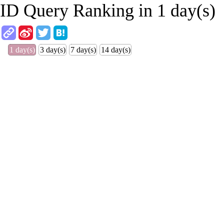
ID Query Ranking in 1 day(s)
1 day(s)
3 day(s)
7 day(s)
14 day(s)